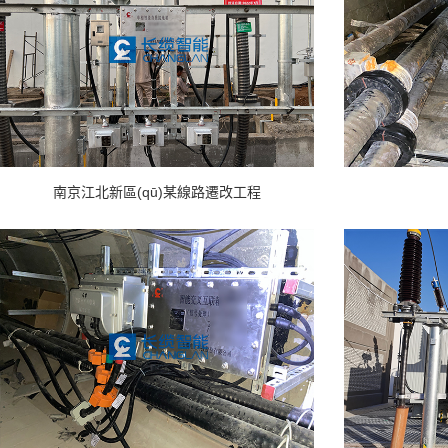
南京江北新區(qū)某線路遷改工程