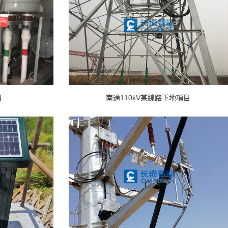
目
南通110kV某線路下地項目