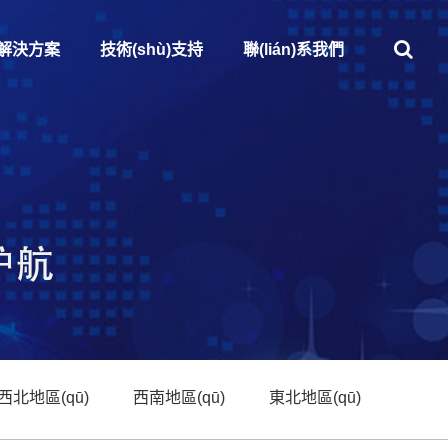
解決方案
技術(shù)支持
聯(lián)系我們
西北地區(qū)
西南地區(qū)
東北地區(qū)