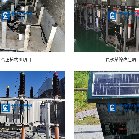
合肥植物園項目
長沙某線改造項