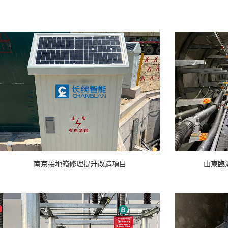
南京接地箱修理提升改造項目
山東臨沂