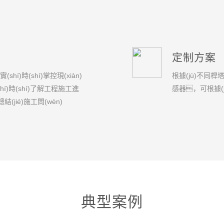
定制方案
shí)時(shí)掌控現(xiàn)
根據(jù)不同
hí)時(shí)了解工程施工進
感器，可根據(jù
總結(jié)施工問(wèn)
典型案例