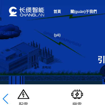
首頁
關(guān)于我們
(yè)
配電
變電