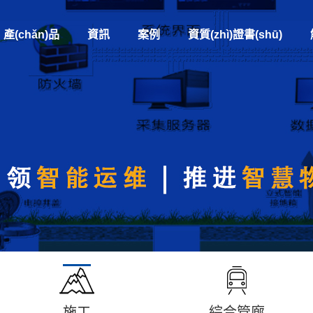
產(chǎn)品
資訊
案例
資質(zhì)證書(shū)
施工
綜合管廊