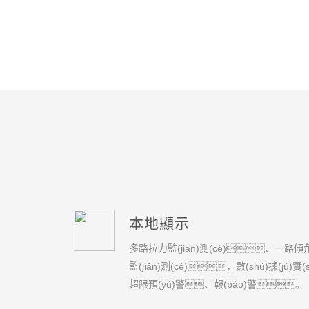
本地顯示
多路拉力監(jiān)測(cè)、一路傾角
監(jiān)測(cè)，數(shù)據(jù)實(sh
超限預(yù)警、報(bào)警。