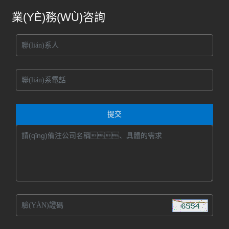
業(YÈ)務(WÙ)咨詢
提交